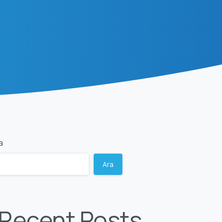
a
Ara
Recent Posts