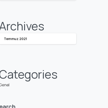
Archives
Temmuz 2021
Categories
Genel
earch