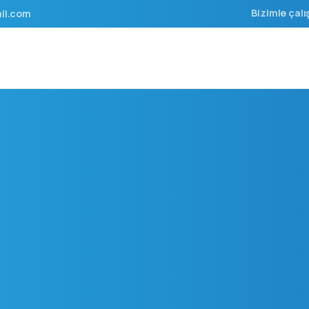
Bizimle çalı
il.com