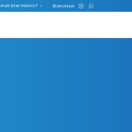
şmak ister misiniz?
Bize ulaşın