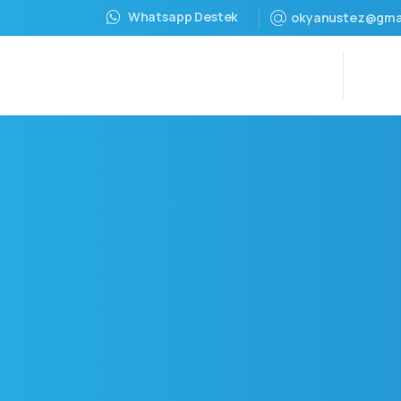
Whatsapp Destek
okyanustez@gma