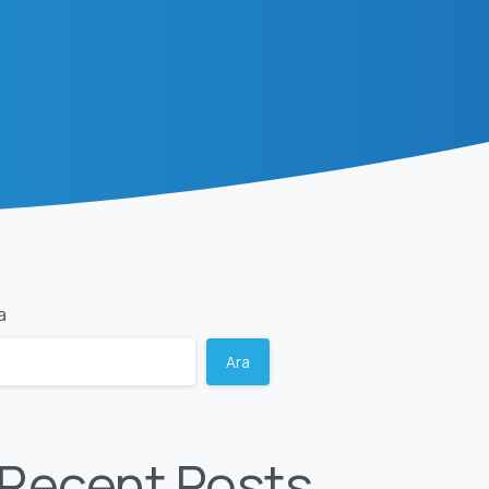
a
Ara
Recent Posts