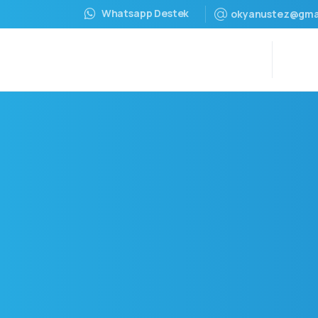
Whatsapp Destek
okyanustez@gma