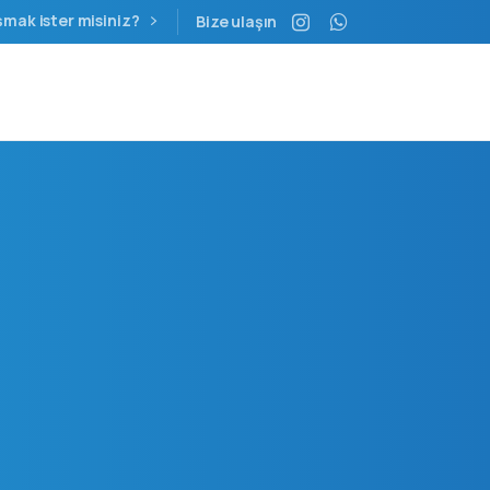
şmak ister misiniz?
Bize ulaşın