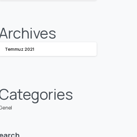
Archives
Temmuz 2021
Categories
Genel
earch