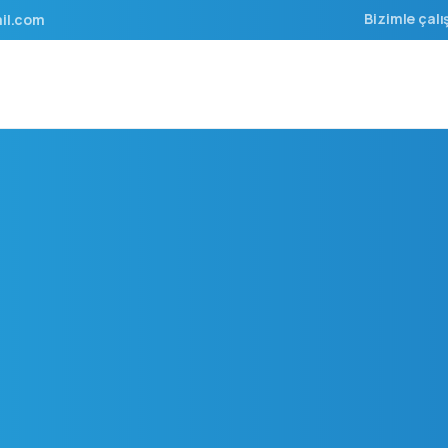
Bizimle çalı
il.com