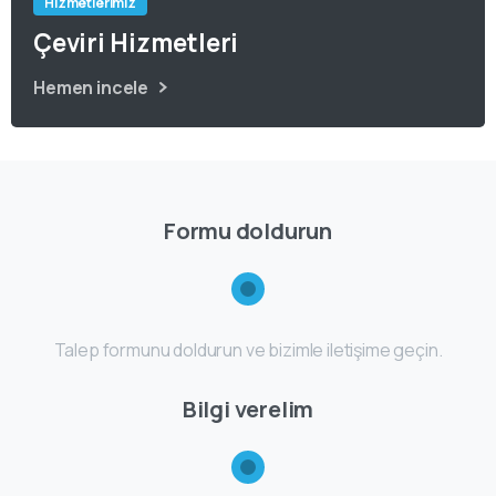
Hizmetlerimiz
Çeviri Hizmetleri
Hemen incele
Formu doldurun
Talep formunu doldurun ve bizimle iletişime geçin.
Bilgi verelim