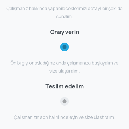
Çalışmanız hakkında yapabileceklerimizi detaylı bir şekilde
sunalım.
Onay verin
Ön bilgiyi onayladığınız anda çalışmanıza başlayalım ve
size ulaştıralım.
Teslim edelim
Çalışmanızın son halini inceleyin ve size ulaştıralım.