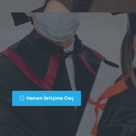
Hemen İletişime Geç