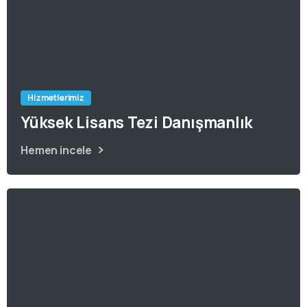
Hizmetlerimiz
Yüksek Lisans Tezi Danışmanlık
Hemen incele