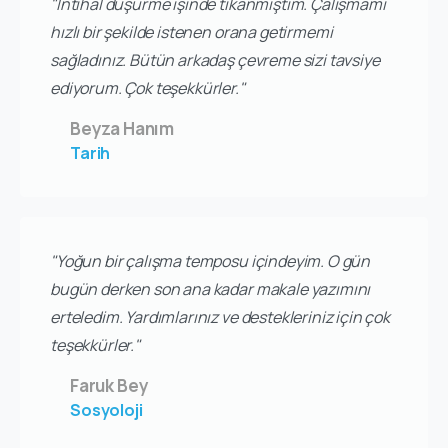
"İntihal düşürme işinde tıkanmıştım. Çalışmamı
hızlı bir şekilde istenen orana getirmemi
sağladınız. Bütün arkadaş çevreme sizi tavsiye
ediyorum. Çok teşekkürler."
Beyza Hanım
Tarih
"Yoğun bir çalışma temposu içindeyim. O gün
bugün derken son ana kadar makale yazımını
erteledim. Yardımlarınız ve destekleriniz için çok
teşekkürler."
Faruk Bey
Sosyoloji