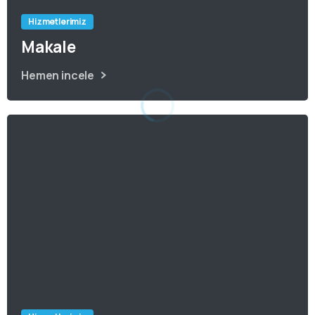
Hizmetlerimiz
Makale
Hemen incele