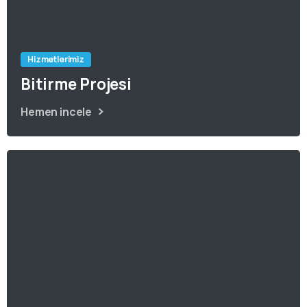
Hizmetlerimiz
Bitirme Projesi
Hemen incele