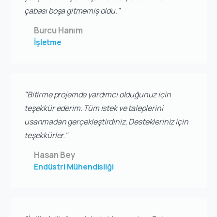
çabası boşa gitmemiş oldu."
Burcu Hanım
İşletme
"Bitirme projemde yardımcı olduğunuz için
teşekkür ederim. Tüm istek ve taleplerini
usanmadan gerçekleştirdiniz. Destekleriniz için
teşekkürler."
Hasan Bey
Endüstri Mühendisliği