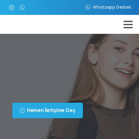
Whatsapp Destek
Hemen İletişime Geç