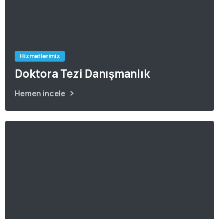
Hizmetlerimiz
Doktora Tezi Danışmanlık
Hemen incele