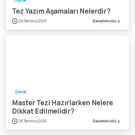
Genel
Tez Yazım Aşamaları Nelerdir?
28 Temmuz 2021
Devamını oku
-
0
Genel
Master Tezi Hazırlarken Nelere
Dikkat Edilmelidir?
28 Temmuz 2021
Devamını oku