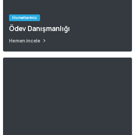
Hizmetlerimiz
Ödev Danışmanlığı
Hemen incele