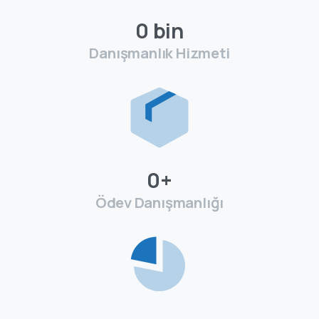
0
bin
Danışmanlık Hizmeti
0
+
Ödev Danışmanlığı