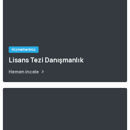
Hizmetlerimiz
Lisans Tezi Danışmanlık
Hemen incele