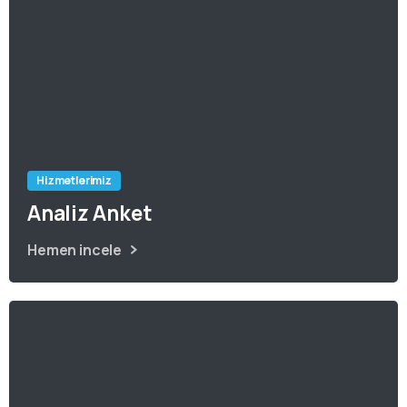
Hizmetlerimiz
Analiz Anket
Hemen incele