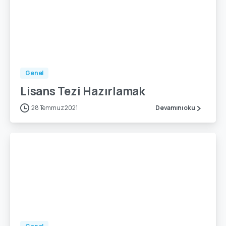
-
1
Genel
Lisans Tezi Hazırlamak
28 Temmuz 2021
Devamını oku
-
0