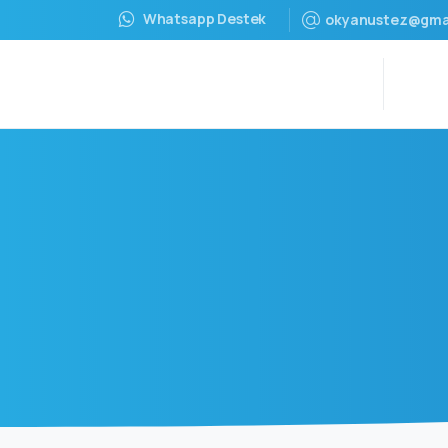
Whatsapp Destek
okyanustez@gma