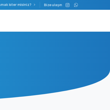
şmak ister misiniz?
Bize ulaşın