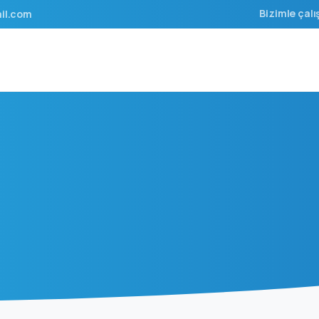
Bizimle çalı
il.com